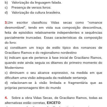
b)
Valorização da linguagem falada.
c)
Presença de versos livros.
d)
Valorização da cultura brasileira.
3.
Um escritor classificou Vidas secas como “romance
desmontável”, tendo em vista sua composição descontínua,
feita de episódios relativamente independentes e sequências
parcialmente truncadas. Essas características da composição
do livro:
a) constituem um traço de estilo típico dos romances de
Graciliano Ramos e do regionalismo nordestino
b) indicam que ele pertence à fase inicial de Graciliano Ramos,
quando este ainda seguia os ditames do primeiro momento do
Modernismo
c) diminuem o seu alcance expressivo, na medida em que
dificultam uma visão adequada da realidade sertaneja
d) relacionam-se à visão limitada e fragmentária que as
próprias personagens têm do mundo
4.
Sobre a obra Vidas Secas, de Graciliano Ramos, todas as
alternativas estão corretas,
EXCETO
: