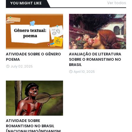
YOU MIGHT LIKE
Ver todos
ATIVIDADE SOBRE O GÊNERO
AVALIAÇÃO DE LITERATURA
POEMA
SOBRE O ROMANSTIMO NO
BRASIL
July 02, 2025
April 10, 2025
ATIVIDADE SOBRE
ROMANTISMO NO BRASIL
(NACIONALISMO/INDIANISM