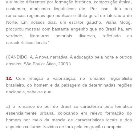
ele muito diferentes por formação histórica, composição étnica,
costumes, modismos linguísticos etc. Por isso, deu aos
romances regionais que publicou o título geral de Literatura do
Norte. Em nossos dias, um escritor gaúcho, Viana Moog,
procurou mostrar com bastante engenho que no Brasil há, em
verdade, literaturas setoriais diversas, refletindo as
características locais.”
(CANDIDO, A. A nova narrativa. A educação pela noite e outros
ensaios. São Paulo: Ática, 2003.)
12.
Com relação à valorização, no romance regionalista
brasileiro, do homem e da paisagem de determinadas regiões
nacionais, sabe-se que:
a) o romance do Sul do Brasil se caracteriza pela temática
essencialmente urbana, colocando em relevo formação do
homem por meio da mescla de características locais e dos
aspectos culturais trazidos de fora pela imigração europeia.