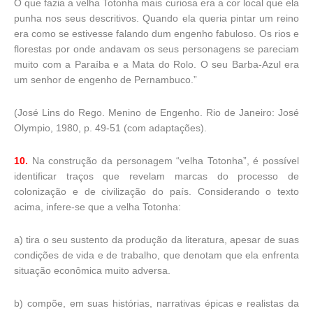
O que fazia a velha Totonha mais curiosa era a cor local que ela
punha nos seus descritivos. Quando ela queria pintar um reino
era como se estivesse falando dum engenho fabuloso. Os rios e
florestas por onde andavam os seus personagens se pareciam
muito com a Paraíba e a Mata do Rolo. O seu Barba-Azul era
um senhor de engenho de Pernambuco.”
(José Lins do Rego. Menino de Engenho. Rio de Janeiro: José
Olympio, 1980, p. 49-51 (com adaptações).
10.
Na construção da personagem “velha Totonha”, é possível
identificar traços que revelam marcas do processo de
colonização e de civilização do país. Considerando o texto
acima, infere-se que a velha Totonha:
a) tira o seu sustento da produção da literatura, apesar de suas
condições de vida e de trabalho, que denotam que ela enfrenta
situação econômica muito adversa.
b) compõe, em suas histórias, narrativas épicas e realistas da