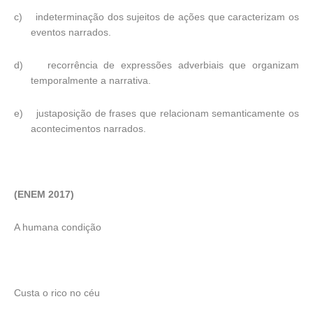
c)
indeterminação dos sujeitos de ações que caracterizam os
eventos narrados.
d)
recorrência de expressões adverbiais que organizam
temporalmente a narrativa.
e)
justaposição de frases que relacionam semanticamente os
acontecimentos narrados.
(ENEM 2017)
A humana condição
Custa o rico no céu