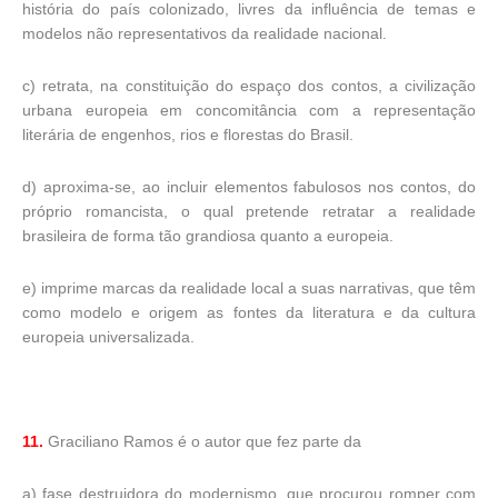
história do país colonizado, livres da influência de temas e
modelos não representativos da realidade nacional.
c) retrata, na constituição do espaço dos contos, a civilização
urbana europeia em concomitância com a representação
literária de engenhos, rios e florestas do Brasil.
d) aproxima-se, ao incluir elementos fabulosos nos contos, do
próprio romancista, o qual pretende retratar a realidade
brasileira de forma tão grandiosa quanto a europeia.
e) imprime marcas da realidade local a suas narrativas, que têm
como modelo e origem as fontes da literatura e da cultura
europeia universalizada.
11.
Graciliano Ramos é o autor que fez parte da
a) fase destruidora do modernismo, que procurou romper com