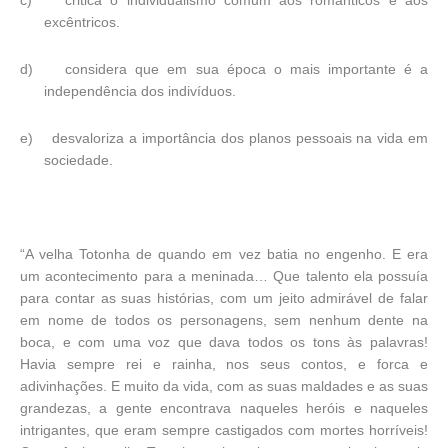
c)
critica o individualismo comum aos românticos e aos
excêntricos.
d)
considera que em sua época o mais importante é a
independência dos indivíduos.
e)
desvaloriza a importância dos planos pessoais na vida em
sociedade.
“A velha Totonha de quando em vez batia no engenho. E era
um acontecimento para a meninada… Que talento ela possuía
para contar as suas histórias, com um jeito admirável de falar
em nome de todos os personagens, sem nenhum dente na
boca, e com uma voz que dava todos os tons às palavras!
Havia sempre rei e rainha, nos seus contos, e forca e
adivinhações. E muito da vida, com as suas maldades e as suas
grandezas, a gente encontrava naqueles heróis e naqueles
intrigantes, que eram sempre castigados com mortes horríveis!