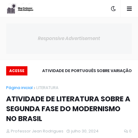
Responsive Advertisement
 NOMINAL
ATIVIDADE DE PORTUGUÊS SOBRE VARIAÇÃO
ACESSE
LINGUÍSTICA
Página inicial
LITERATURA
ATIVIDADE DE LITERATURA SOBRE A
SEGUNDA FASE DO MODERNISMO
NO BRASIL
Professor Jean Rodrigues
julho 30, 2024
0