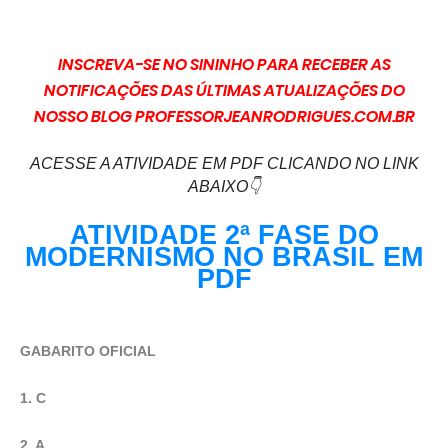
INSCREVA-SE NO SININHO PARA RECEBER AS
NOTIFICAÇÕES DAS ÚLTIMAS ATUALIZAÇÕES DO
NOSSO BLOG PROFESSORJEANRODRIGUES.COM.BR
ACESSE A ATIVIDADE EM PDF CLICANDO NO LINK
ABAIXO👇
ATIVIDADE 2ª FASE DO
MODERNISMO NO BRASIL EM
PDF
GABARITO OFICIAL
1. C
2. A