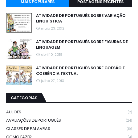
MAIS POPULARES
POSTAGENS RECENTES
ATIVIDADE DE PORTUGUÊS SOBRE VARIAÇÃO
LINGUÍSTICA
maio 23, 2012
ATIVIDADE DE PORTUGUÊS SOBRE FIGURAS DE
LINGUAGEM
abril 10, 2018
ATIVIDADE DE PORTUGUÊS SOBRE COESÃO E
COERÊNCIA TEXTUAL
julho 27, 2013
CATEGORIAS
AULÕES
(2)
AVALIAÇÕES DE PORTUGUÊS
(24)
CLASSES DE PALAVRAS
(19)
COMO FAZER
(4)