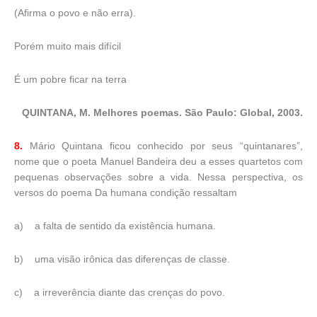
(Afirma o povo e não erra).
Porém muito mais difícil
É um pobre ficar na terra
QUINTANA, M. Melhores poemas. São Paulo: Global, 2003.
8.
Mário Quintana ficou conhecido por seus “quintanares”,
nome que o poeta Manuel Bandeira deu a esses quartetos com
pequenas observações sobre a vida. Nessa perspectiva, os
versos do poema Da humana condição ressaltam
a)
a falta de sentido da existência humana.
b)
uma visão irônica das diferenças de classe.
c)
a irreverência diante das crenças do povo.