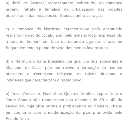
b) José de Alencar, representante, sobretudo, do romance
urbano, retrata a temática da urbanização das cidades
brasileiras e das relações conflituosas entre as raças.
c) o romance do Nordeste caracteriza-se pelo acentuado
realismo no uso do vocabulário, pelo temário local, expressando
a vida do homem em face da natureza agreste, e assume
frequentemente o ponto de vista dos menos favorecidos.
d) a literatura urbana brasileira, da qual um dos expoentes é
Machado de Assis, põe em relevo a formação do homem
brasileiro, o sincretismo religioso, as raízes africanas e
indígenas que caracterizam o nosso povo.
e) Érico Veríssimo, Rachel de Queiroz, Simões Lopes Neto e
Jorge Amado são romancistas das décadas de 30 e 40 do
século XX, cuja obra retrata a problemática do homem urbano
em confronto com a modernização do país promovida pelo
Estado Novo.