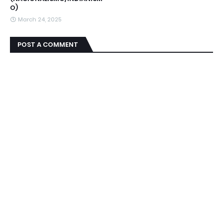
O)
March 24, 2025
POST A COMMENT