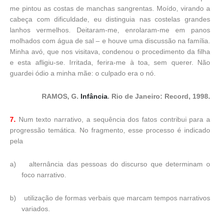
me pintou as costas de manchas sangrentas. Moído, virando a
cabeça com dificuldade, eu distinguia nas costelas grandes
lanhos vermelhos. Deitaram-me, enrolaram-me em panos
molhados com água de sal – e houve uma discussão na família.
Minha avó, que nos visitava, condenou o procedimento da filha
e esta afligiu-se. Irritada, ferira-me à toa, sem querer. Não
guardei ódio a minha mãe: o culpado era o nó.
RAMOS, G.
Infância
. Rio de Janeiro: Record, 1998.
7.
Num texto narrativo, a sequência dos fatos contribui para a
progressão temática. No fragmento, esse processo é indicado
pela
a)
alternância das pessoas do discurso que determinam o
foco narrativo.
b)
utilização de formas verbais que marcam tempos narrativos
variados.