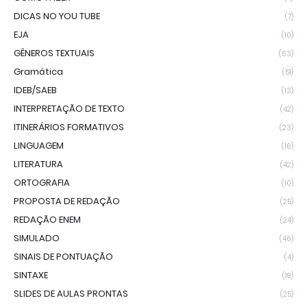
DICAS NO YOU TUBE
(7)
EJA
(10)
GÊNEROS TEXTUAIS
(63)
Gramática
(51)
IDEB/SAEB
(13)
INTERPRETAÇÃO DE TEXTO
(42)
ITINERÁRIOS FORMATIVOS
(23)
LINGUAGEM
(16)
LITERATURA
(42)
ORTOGRAFIA
(10)
PROPOSTA DE REDAÇÃO
(25)
REDAÇÃO ENEM
(24)
SIMULADO
(46)
SINAIS DE PONTUAÇÃO
(4)
SINTAXE
(19)
SLIDES DE AULAS PRONTAS
(25)