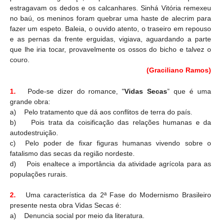
estragavam os dedos e os calcanhares. Sinhá Vitória remexeu
no baú, os meninos foram quebrar uma haste de alecrim para
fazer um espeto. Baleia, o ouvido atento, o traseiro em repouso
e as pernas da frente erguidas, vigiava, aguardando a parte
que lhe iria tocar, provavelmente os ossos do bicho e talvez o
couro.
(Graciliano Ramos)
1.
Pode-se dizer do romance, "
Vidas Secas
” que é uma
grande obra:
a)
Pelo tratamento que dá aos conflitos de terra do país.
b)
Pois trata da coisificação das relações humanas e da
autodestruição.
c)
Pelo poder de fixar figuras humanas vivendo sobre o
fatalismo das secas da região nordeste.
d)
Pois enaltece a importância da atividade agrícola para as
populações rurais.
2.
Uma característica da 2ª Fase do Modernismo Brasileiro
presente nesta obra Vidas Secas é:
a)
Denuncia social por meio da literatura.