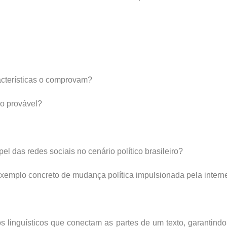
racterísticas o comprovam?
vo provável?
el das redes sociais no cenário político brasileiro?
xemplo concreto de mudança política impulsionada pela intern
inguísticos que conectam as partes de um texto, garantindo