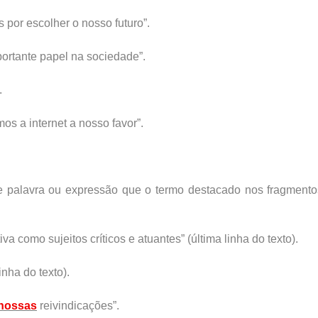
 por escolher o nosso futuro”.
portante papel na sociedade”.
.
mos a internet a nosso favor”.
e palavra ou expressão que o termo destacado nos fragmento
iva como sujeitos críticos e atuantes” (última linha do texto).
linha do texto).
nossas
reivindicações”.