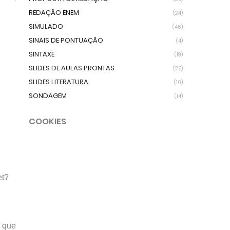
REDAÇÃO ENEM
(24)
SIMULADO
(46)
SINAIS DE PONTUAÇÃO
(4)
SINTAXE
(19)
SLIDES DE AULAS PRONTAS
(25)
SLIDES LITERATURA
(10)
SONDAGEM
(14)
COOKIES
et?
 que