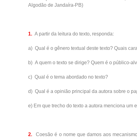
Algodão de Jandaíra-PB)
1.
A partir da leitura do texto, responda:
a)
Qual é o gênero textual deste texto? Quais ca
b)
A quem o texto se dirige? Quem é o público-al
c)
Qual é o tema abordado no texto?
d)
Qual é a opinião principal da autora sobre o pap
e)
Em que trecho do texto a autora menciona um e
2.
Coesão é o nome que damos aos mecanismos l