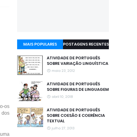
MAIS POPULARES
POSTAGENS RECENTES
ATIVIDADE DE PORTUGUÊS
SOBRE VARIAÇÃO LINGUÍSTICA
maio 23, 2012
ATIVIDADE DE PORTUGUÊS
SOBRE FIGURAS DE LINGUAGEM
abril 10, 2018
ro-os
ATIVIDADE DE PORTUGUÊS
r dos
SOBRE COESÃO E COERÊNCIA
TEXTUAL
julho 27, 2013
 uma