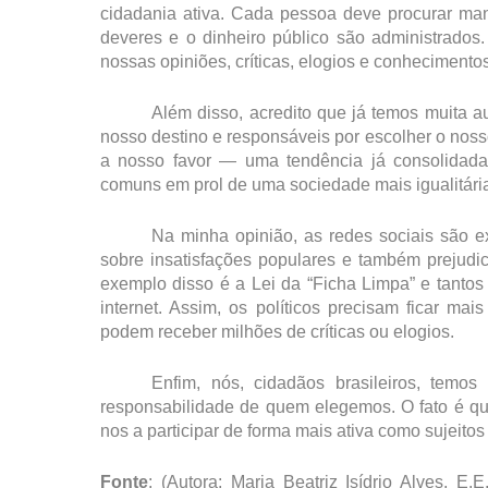
cidadania ativa. Cada pessoa deve procurar man
deveres e o dinheiro público são administrados
nossas opiniões, críticas, elogios e conhecimentos
Além disso, acredito que já temos muita 
nosso destino e responsáveis por escolher o noss
a nosso favor — uma tendência já consolidada
comuns em prol de uma sociedade mais igualitári
Na minha opinião, as redes sociais são 
sobre insatisfações populares e também prejudi
exemplo disso é a Lei da “Ficha Limpa” e tantos
internet. Assim, os políticos precisam ficar mai
podem receber milhões de críticas ou elogios.
Enfim, nós, cidadãos brasileiros, temo
responsabilidade de quem elegemos. O fato é qu
nos a participar de forma mais ativa como sujeitos 
Fonte
: (Autora: Maria Beatriz Isídrio Alves, 