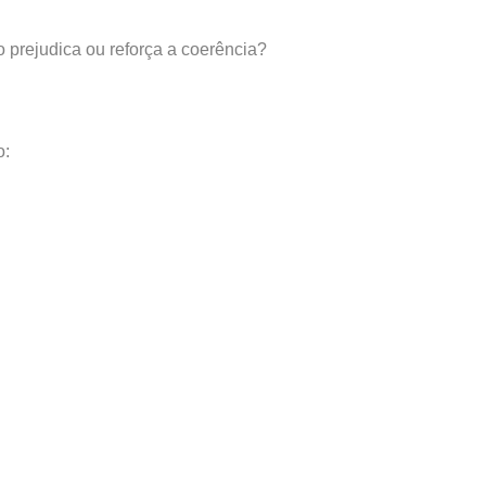
o prejudica ou reforça a coerência?
o: