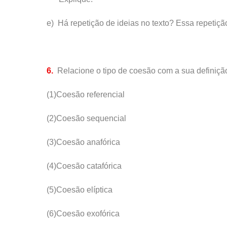
e)
Há repetição de ideias no texto? Essa repetiçã
6.
Relacione o tipo de coesão com a sua definiçã
(1)Coesão referencial
(2)Coesão sequencial
(3)Coesão anafórica
(4)Coesão catafórica
(5)Coesão elíptica
(6)Coesão exofórica