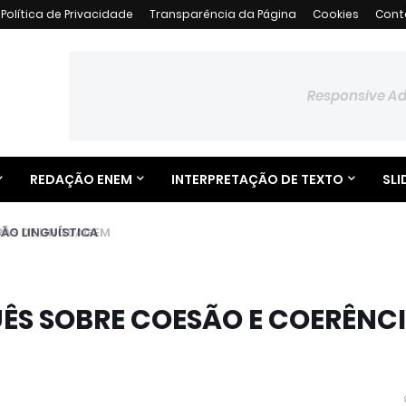
Política de Privacidade
Transparência da Página
Cookies
Cont
Responsive A
REDAÇÃO ENEM
INTERPRETAÇÃO DE TEXTO
SLI
O LINGUÍSTICA
ÊS SOBRE COESÃO E COERÊNC