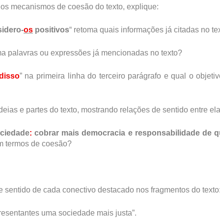
 os mecanismos de coesão do texto, explique:
idero-
os
positivos
“ retoma quais informações já citadas no te
a palavras ou expressões já mencionadas no texto?
disso
” na primeira linha do terceiro parágrafo e qual o objeti
eias e partes do texto, mostrando relações de sentido entre el
ociedade
:
cobrar mais democracia e responsabilidade de 
em termos de coesão?
e sentido de cada conectivo destacado nos fragmentos do texto
presentantes uma sociedade mais justa”.