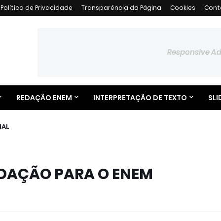
Política de Privacidade
Transparência da Página
Cookies
Cont
Responsive A
REDAÇÃO ENEM
INTERPRETAÇÃO DE TEXTO
SLI
NAL
EDAÇÃO PARA O ENEM