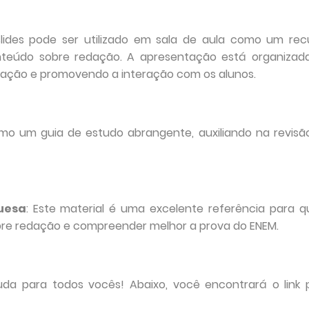
slides pode ser utilizado em sala de aula como um rec
onteúdo sobre redação. A apresentação está organizad
licação e promovendo a interação com os alunos.
omo um guia de estudo abrangente, auxiliando na revisã
uesa
: Este material é uma excelente referência para 
re redação e compreender melhor a prova do ENEM.
uda para todos vocês! Abaixo, você encontrará o link 