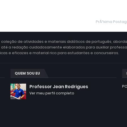
PrÃ³xima Posta
 coleção de atividades e materiais didáticos de português, abord
a até a redação cuidadosamente elaborados para auxiliar profess
as e eficazes e material rico para estudantes e concurseiros.
QUEM SOU EU
Professor Jean Rodrigues
PO
Ver meu perfil completo