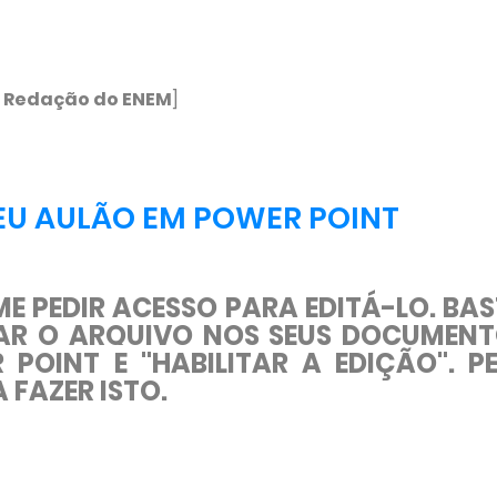
re Redação do ENEM
]
 SEU AULÃO EM POWER POINT
E PEDIR ACESSO PARA EDITÁ-LO. BA
AR O ARQUIVO NOS SEUS DOCUMEN
POINT E "HABILITAR A EDIÇÃO". P
FAZER ISTO.