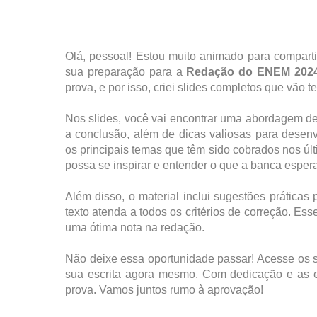
Olá, pessoal! Estou muito animado para comparti
sua preparação para a
Redação do ENEM 202
prova, e por isso, criei slides completos que vão 
Nos slides, você vai encontrar uma abordagem de
a conclusão, além de dicas valiosas para desen
os principais temas que têm sido cobrados nos ú
possa se inspirar e entender o que a banca esper
Além disso, o material inclui sugestões práticas 
texto atenda a todos os critérios de correção. Es
uma ótima nota na redação.
Não deixe essa oportunidade passar! Acesse os
sua escrita agora mesmo. Com dedicação e as es
prova. Vamos juntos rumo à aprovação!