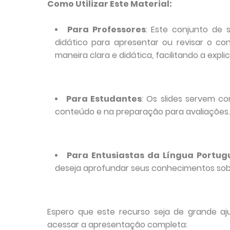
Como Utilizar Este Material:
Para Professores
: Este conjunto de 
didático para apresentar ou revisar o c
maneira clara e didática, facilitando a exp
Para Estudantes
: Os slides servem c
conteúdo e na preparação para avaliações.
Para Entusiastas da Língua Portug
deseja aprofundar seus conhecimentos sob
Espero que este recurso seja de grande aj
acessar a apresentação completa: