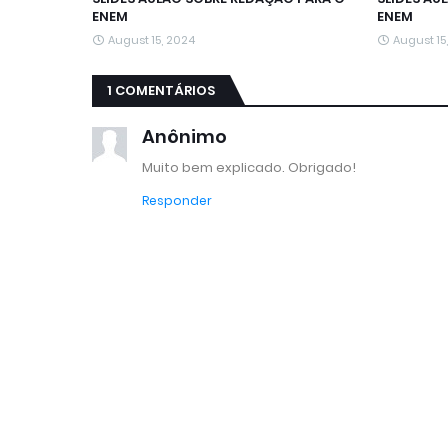
ENEM
ENEM
August 15, 2024
August 15
1 COMENTÁRIOS
Anônimo
Muito bem explicado. Obrigado!
Responder