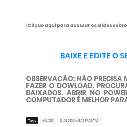
[
Clique aqui para acessar os slides sob
BAIXE E EDITE O
OBSERVAÇÃO: NÃO PRECISA M
FAZER O DOWLOAD, PROCUR
BAIXADOS, ABRIR NO POWER 
COMPUTADOR É MELHOR PARA 
Tags
AULÕES
SLIDES DE AULAS PRONTAS