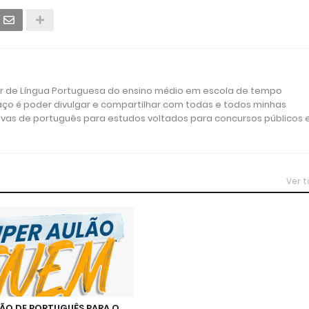
or de Língua Portuguesa do ensino médio em escola de tempo
aço é poder divulgar e compartilhar com todas e todos minhas
ivas de português para estudos voltados para concursos públicos 
Ver 
LÃO DE PORTUGUÊS PARA O