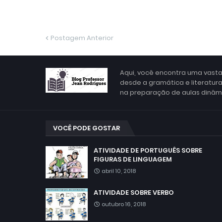
Postagem Anterior
Aqui, você encontra uma vasta
desde a gramática e literatur
na preparação de aulas dinâmic
VOCÊ PODE GOSTAR
ATIVIDADE DE PORTUGUÊS SOBRE
FIGURAS DE LINGUAGEM
abril 10, 2018
ATIVIDADE SOBRE VERBO
outubro 16, 2018