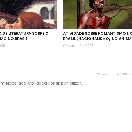
 DE LITERATURA SOBRE O
ATIVIDADE SOBRE ROMANTISMO N
MO NO BRASIL
BRASIL (NACIONALISMO/INDIANISM
2025
March 24, 2025
23 de abril de 2026 às
em elaborado. Obrigada por disponibilizar.