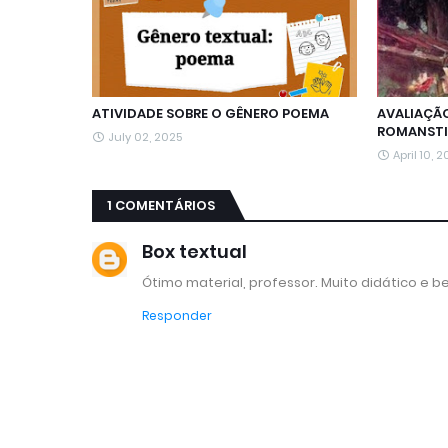
ATIVIDADE SOBRE O GÊNERO POEMA
AVALIAÇÃO
ROMANSTI
July 02, 2025
April 10, 
1 COMENTÁRIOS
Box textual
Ótimo material, professor. Muito didático e b
Responder