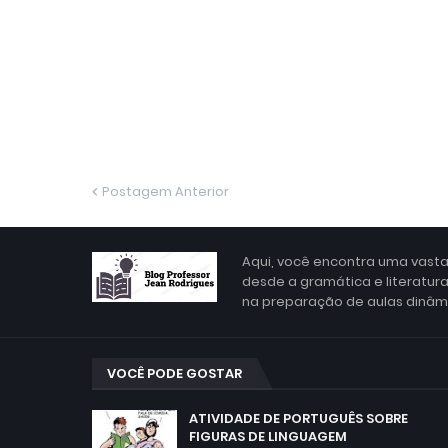
Postagem Anterior
Aqui, você encontra uma vasta
desde a gramática e literatur
na preparação de aulas dinâmic
VOCÊ PODE GOSTAR
ATIVIDADE DE PORTUGUÊS SOBRE
FIGURAS DE LINGUAGEM