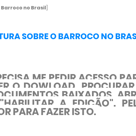
 Barroco no Brasil
]
RATURA SOBRE O BARROCO NO BRAS
ECISA ME PEDIR ACESSO PA
ZER O DOWLOAD, PROCURAR
OCUMENTOS BAIXADOS, ABR
HABILITAR A EDIÇÃO". PE
R PARA FAZER ISTO.