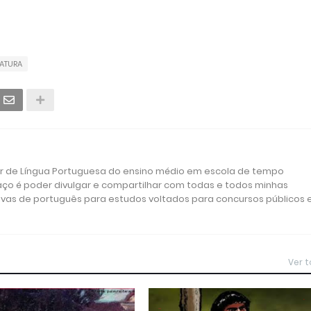
RATURA
or de Língua Portuguesa do ensino médio em escola de tempo
aço é poder divulgar e compartilhar com todas e todos minhas
ivas de português para estudos voltados para concursos públicos 
Ver 