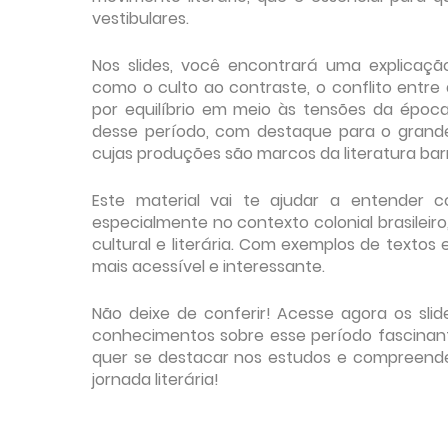
vestibulares.
Nos slides, você encontrará uma explicação
como o culto ao contraste, o conflito entre
por equilíbrio em meio às tensões da época.
desse período, com destaque para o grande
cujas produções são marcos da literatura barr
Este material vai te ajudar a entender c
especialmente no contexto colonial brasileir
cultural e literária. Com exemplos de textos
mais acessível e interessante.
Não deixe de conferir! Acesse agora os sli
conhecimentos sobre esse período fascinant
quer se destacar nos estudos e compreender 
jornada literária!