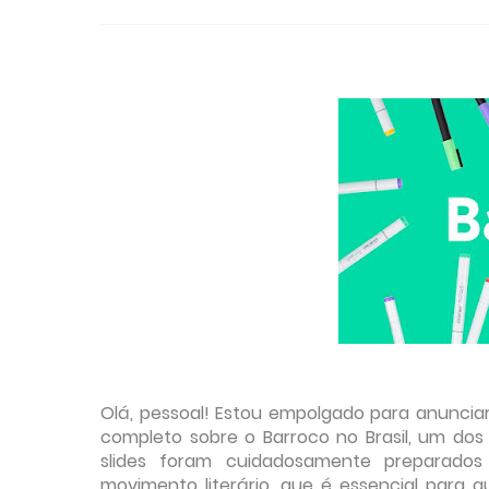
Olá, pessoal! Estou empolgado para anunciar
completo sobre o Barroco no Brasil, um dos 
slides foram cuidadosamente preparado
movimento literário, que é essencial para 