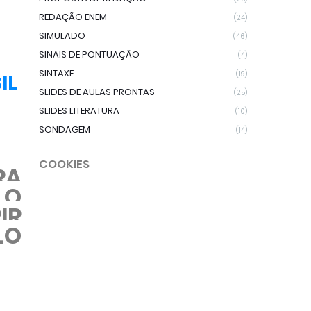
REDAÇÃO ENEM
(24)
SIMULADO
(46)
SINAIS DE PONTUAÇÃO
(4)
SINTAXE
(19)
IL
SLIDES DE AULAS PRONTAS
(25)
SLIDES LITERATURA
(10)
SONDAGEM
(14)
COOKIES
RA
 O
IR
LO