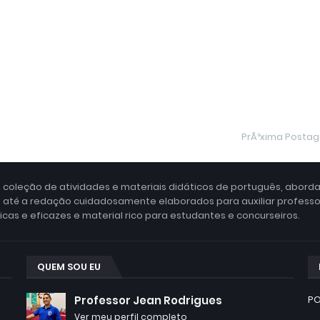
PrÃ³xima Posta
 coleção de atividades e materiais didáticos de português, abord
a até a redação cuidadosamente elaborados para auxiliar profess
as e eficazes e material rico para estudantes e concurseiros.
QUEM SOU EU
Professor Jean Rodrigues
PO
Ver meu perfil completo