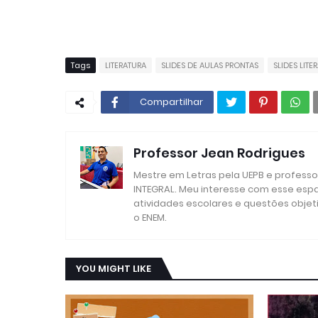
Tags
LITERATURA
SLIDES DE AULAS PRONTAS
SLIDES LITE
Compartilhar
Professor Jean Rodrigues
Mestre em Letras pela UEPB e profess
INTEGRAL. Meu interesse com esse esp
atividades escolares e questões objet
o ENEM.
YOU MIGHT LIKE