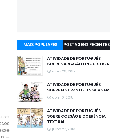
MAIS POPULARES
POSTAGENS RECENTES
ATIVIDADE DE PORTUGUÊS
SOBRE VARIAÇÃO LINGUÍSTICA
maio 23, 2012
ATIVIDADE DE PORTUGUÊS
SOBRE FIGURAS DE LINGUAGEM
abril 10, 2018
ATIVIDADE DE PORTUGUÊS
uper
SOBRE COESÃO E COERÊNCIA
TEXTUAL
sses
esse
julho 27, 2013
as e