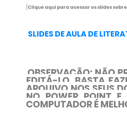
[
Clique aqui para acessar os slides sobre
SLIDES DE AULA DE LITE
OBSERVAÇÃO: NÃO PR
EDITÁ-LO. BASTA FA
ARQUIVO NOS SEUS D
NO POWER POINT E "
COMPUTADOR É MELHO