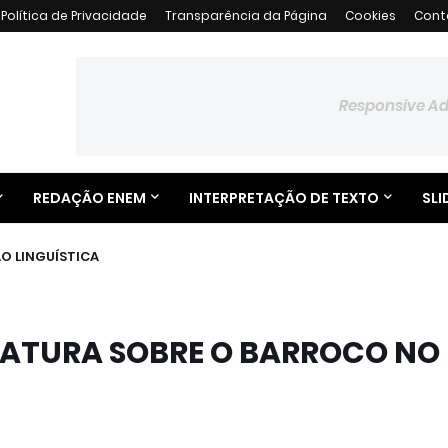
Política de Privacidade
Transparência da Página
Cookies
Cont
Responsive A
REDAÇÃO ENEM
INTERPRETAÇÃO DE TEXTO
SLI
O LINGUÍSTICA
ERATURA SOBRE O BARROCO NO