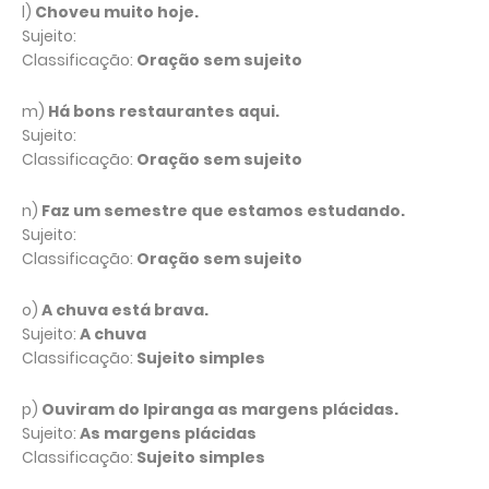
l)
Choveu muito hoje.
Sujeito:
Classificação:
Oração sem sujeito
m)
Há bons restaurantes aqui.
Sujeito:
Classificação:
Oração sem sujeito
n)
Faz um semestre que estamos estudando.
Sujeito:
Classificação:
Oração sem sujeito
o)
A chuva está brava.
Sujeito:
A chuva
Classificação:
Sujeito simples
p)
Ouviram do Ipiranga as margens plácidas.
Sujeito:
As margens plácidas
Classificação:
Sujeito simples