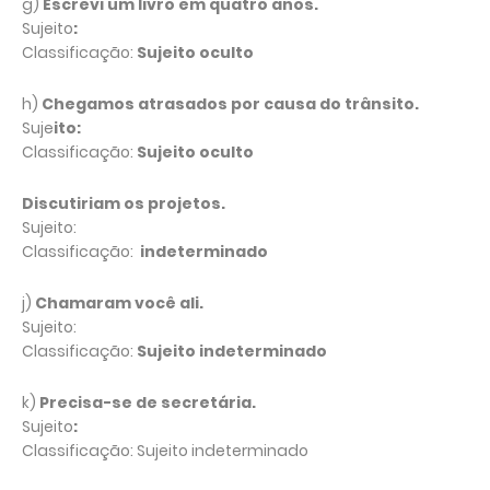
g)
Escrevi um livro em quatro anos.
Sujeito
:
Classificação:
Sujeito oculto
h)
Chegamos atrasados ​​por causa do trânsito.
Suje
ito:
Classificação:
Sujeito oculto
Discutiriam os projetos.
Sujeito:
Classificação:
indeterminado
j)
Chamaram você ali.
Sujeito:
Classificação:
Sujeito indeterminado
k)
Precisa-se de secretária.
Sujeito
:
Classificação: Sujeito indeterminado