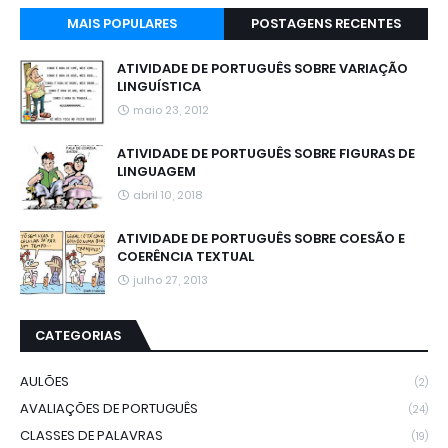
MAIS POPULARES
POSTAGENS RECENTES
ATIVIDADE DE PORTUGUÊS SOBRE VARIAÇÃO
LINGUÍSTICA
maio 23, 2012
ATIVIDADE DE PORTUGUÊS SOBRE FIGURAS DE
LINGUAGEM
abril 10, 2018
ATIVIDADE DE PORTUGUÊS SOBRE COESÃO E
COERÊNCIA TEXTUAL
julho 27, 2013
CATEGORIAS
AULÕES
(2)
AVALIAÇÕES DE PORTUGUÊS
(24)
CLASSES DE PALAVRAS
(19)