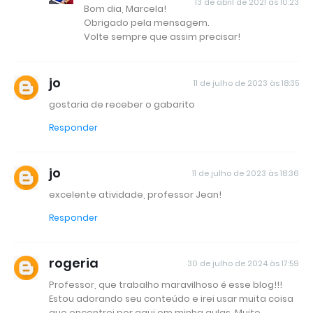
13 de abril de 2021 às 10:23
Bom dia, Marcela!
Obrigado pela mensagem.
Volte sempre que assim precisar!
jo
11 de julho de 2023 às 18:35
gostaria de receber o gabarito
Responder
jo
11 de julho de 2023 às 18:36
excelente atividade, professor Jean!
Responder
rogeria
30 de julho de 2024 às 17:59
Professor, que trabalho maravilhoso é esse blog!!!
Estou adorando seu conteúdo e irei usar muita coisa
que encontrei por aqui em minha aulas. Muito