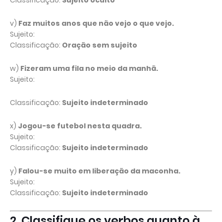
Classificação:
Sujeito oculto
v)
Faz muitos anos que não vejo o que vejo.
Sujeito:
Classificação:
Oração sem sujeito
w)
Fizeram uma fila no meio da manhã.
Sujeito:
Classificação:
Sujeito indeterminado
x)
Jogou-se futebol nesta quadra.
Sujeito:
Classificação:
Sujeito indeterminado
y)
Falou-se muito em liberação da maconha.
Sujeito:
Classificação:
Sujeito indeterminado
2. Classifique os verbos quanto à