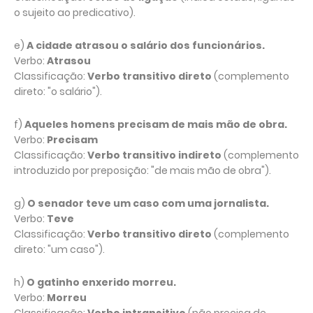
o sujeito ao predicativo).
e)
A cidade atrasou o salário dos funcionários.
Verbo:
Atrasou
Classificação:
Verbo transitivo direto
(complemento
direto: "o salário").
f)
Aqueles homens precisam de mais mão de obra.
Verbo:
Precisam
Classificação:
Verbo transitivo indireto
(complemento
introduzido por preposição: "de mais mão de obra").
g)
O senador teve um caso com uma jornalista.
Verbo:
Teve
Classificação:
Verbo transitivo direto
(complemento
direto: "um caso").
h)
O gatinho enxerido morreu.
Verbo:
Morreu