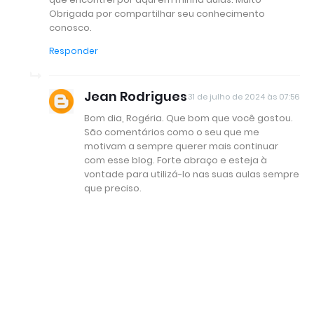
Obrigada por compartilhar seu conhecimento
conosco.
Responder
Jean Rodrigues
31 de julho de 2024 às 07:56
Bom dia, Rogéria. Que bom que você gostou.
São comentários como o seu que me
motivam a sempre querer mais continuar
com esse blog. Forte abraço e esteja à
vontade para utilizá-lo nas suas aulas sempre
que preciso.