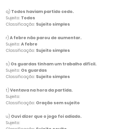
q)
Todos haviam partido cedo.
Sujeito:
Todos
Classificação:
Sujeito simples
r)
A febre não parou de aumentar.
Sujeito:
A febre
Classificação:
Sujeito simples
s)
Os guardas tinham um trabalho difícil.
Sujeito:
Os guardas
Classificação:
Sujeito simples
t)
Ventava na hora da partida.
Sujeito:
Classificação:
Oração sem sujeito
u)
Ouvi dizer que o jogo foi adiado.
Sujeito: