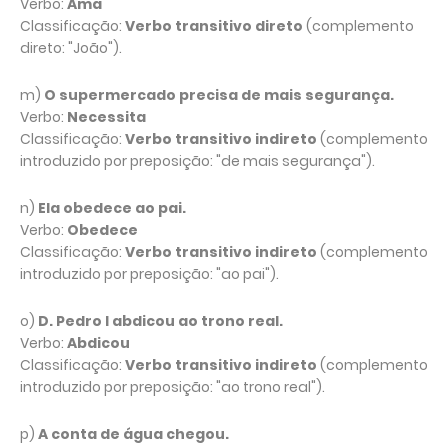
Verbo:
Ama
Classificação:
Verbo transitivo direto
(complemento
direto: "João").
m)
O supermercado precisa de mais segurança.
Verbo:
Necessita
Classificação:
Verbo transitivo indireto
(complemento
introduzido por preposição: "de mais segurança").
n)
Ela obedece ao pai.
Verbo:
Obedece
Classificação:
Verbo transitivo indireto
(complemento
introduzido por preposição: "ao pai").
o)
D. Pedro I abdicou ao trono real.
Verbo:
Abdicou
Classificação:
Verbo transitivo indireto
(complemento
introduzido por preposição: "ao trono real").
p)
A conta de água chegou.