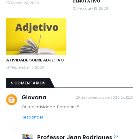
DENOTATIVO
March 03, 2026
February 19, 2026
ATIVIDADE SOBRE ADJETIVO
September 15, 2025
9 COMENTÁRIOS
Giovana
25 de novembro de 2020 às 12:21
Ótima atividade. Parabéns!!
Responder
Professor Jean Rodrigues