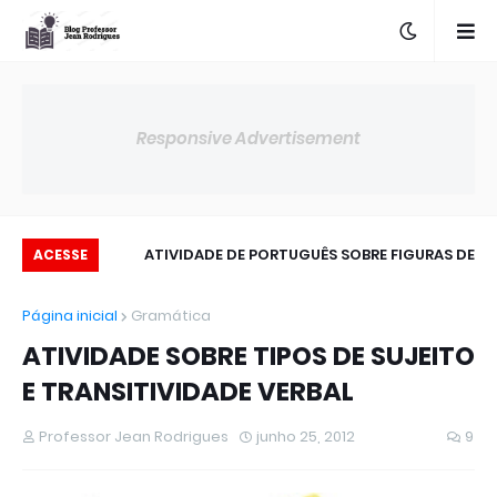
Responsive Advertisement
OBRE VARIAÇÃO
ATIVIDADE DE PORTUGUÊS SOBRE FIGURAS DE
ACESSE
LINGUÍSTICA
LINGUAGEM
Página inicial
Gramática
ATIVIDADE SOBRE TIPOS DE SUJEITO
E TRANSITIVIDADE VERBAL
Professor Jean Rodrigues
junho 25, 2012
9