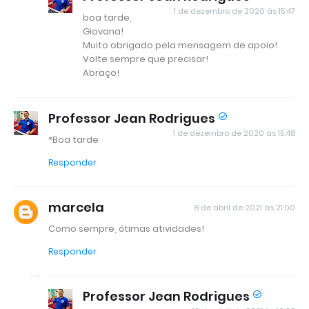
1 de dezembro de 2020 às 15:47
boa tarde,
Giovana!
Muito obrigado pela mensagem de apoio!
Volte sempre que precisar!
Abraço!
Professor Jean Rodrigues
1 de dezembro de 2020 às 15:48
*Boa tarde
Responder
marcela
8 de abril de 2021 às 21:00
Como sempre, ótimas atividades!
Responder
Professor Jean Rodrigues