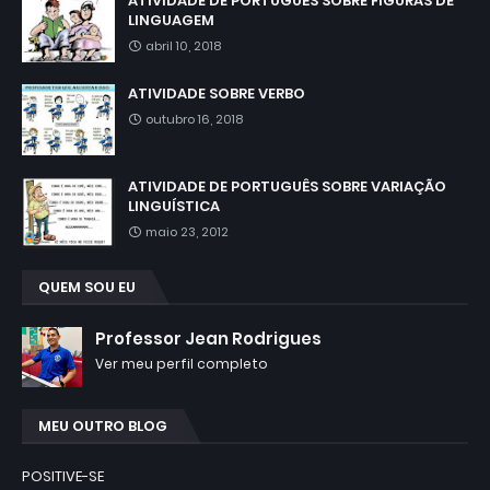
ATIVIDADE DE PORTUGUÊS SOBRE FIGURAS DE
LINGUAGEM
abril 10, 2018
ATIVIDADE SOBRE VERBO
outubro 16, 2018
ATIVIDADE DE PORTUGUÊS SOBRE VARIAÇÃO
LINGUÍSTICA
maio 23, 2012
QUEM SOU EU
Professor Jean Rodrigues
Ver meu perfil completo
MEU OUTRO BLOG
POSITIVE-SE