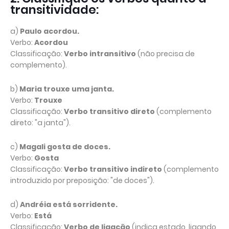
transitividade:
a)
Paulo acordou.
Verbo:
Acordou
Classificação:
Verbo intransitivo
(não precisa de
complemento).
b)
Maria trouxe uma janta.
Verbo:
Trouxe
Classificação:
Verbo transitivo direto
(complemento
direto: "a janta").
c)
Magali gosta de doces.
Verbo:
Gosta
Classificação:
Verbo transitivo indireto
(complemento
introduzido por preposição: "de doces").
d)
Andréia está sorridente.
Verbo:
Está
Classificação:
Verbo de ligação
(indica estado, ligando