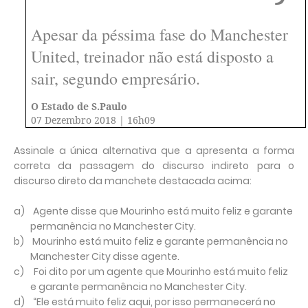
Apesar da péssima fase do Manchester
United, treinador não está disposto a
sair, segundo empresário.
O Estado de S.Paulo
07 Dezembro 2018 | 16h09
Assinale a única alternativa que a apresenta a forma
correta da passagem do discurso indireto para o
discurso direto da manchete destacada acima:
a)
Agente disse que Mourinho está muito feliz e garante
permanência no Manchester City.
b)
Mourinho está muito feliz e garante permanência no
Manchester City disse agente.
c)
Foi dito por um agente que Mourinho está muito feliz
e garante permanência no Manchester City.
d)
“Ele está muito feliz aqui, por isso permanecerá no