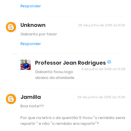
Responder
Unknown
26 de junho de 2019 às 11:09
Gabarito por favor
Responder
Professor Jean Rodrigues
4 de julho de 2019 às 13:28
Gabarito ficou logo
abaixo da atividade.
Jamilla
26 de junho de 2019 às 21:39
Boa noite!!!!
Por que na letra c da questão 5 ficou "o remédio seria
repartir " e não "o remédio era repartir"?