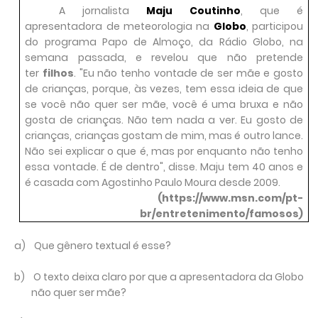
A jornalista
Maju Coutinho
, que é
apresentadora de meteorologia na
Globo
, participou
do programa Papo de Almoço, da Rádio Globo, na
semana passada, e revelou que não pretende
ter
filhos
. "Eu não tenho vontade de ser mãe e gosto
de crianças, porque, às vezes, tem essa ideia de que
se você não quer ser mãe, você é uma bruxa e não
gosta de crianças. Não tem nada a ver. Eu gosto de
crianças, crianças gostam de mim, mas é outro lance.
Não sei explicar o que é, mas por enquanto não tenho
essa vontade. É de dentro", disse. Maju tem 40 anos e
é casada com Agostinho Paulo Moura desde 2009.
(https://www.msn.com/pt-
br/entretenimento/famosos)
a)
Que gênero textual é esse?
b)
O texto deixa claro por que a apresentadora da Globo
não quer ser mãe?