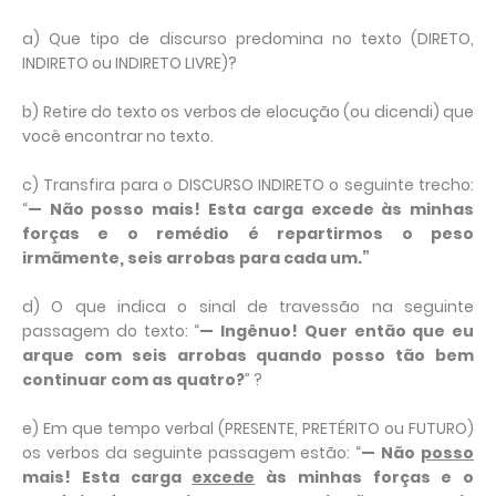
a) Que tipo de discurso predomina no texto (DIRETO,
INDIRETO ou INDIRETO LIVRE)?
b) Retire do texto os verbos de elocução (ou dicendi) que
você encontrar no texto.
c) Transfira para o DISCURSO INDIRETO o seguinte trecho:
“
— Não posso mais! Esta carga excede às minhas
forças e o remédio é repartirmos o peso
irmãmente, seis arrobas para cada um.”
d) O que indica o sinal de travessão na seguinte
passagem do texto: “
— Ingênuo! Quer então que eu
arque com seis arrobas quando posso tão bem
continuar com as quatro?
” ?
e) Em que tempo verbal (PRESENTE, PRETÉRITO ou FUTURO)
os verbos da seguinte passagem estão: “
— Não
posso
mais! Esta carga
excede
às minhas forças e o