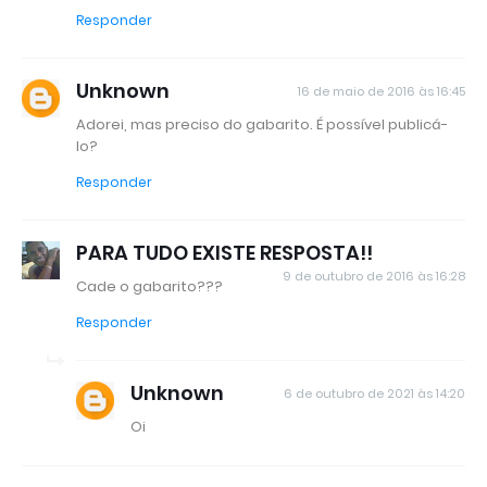
Responder
Unknown
16 de maio de 2016 às 16:45
Adorei, mas preciso do gabarito. É possível publicá-
lo?
Responder
PARA TUDO EXISTE RESPOSTA!!
9 de outubro de 2016 às 16:28
Cade o gabarito???
Responder
Unknown
6 de outubro de 2021 às 14:20
Oi