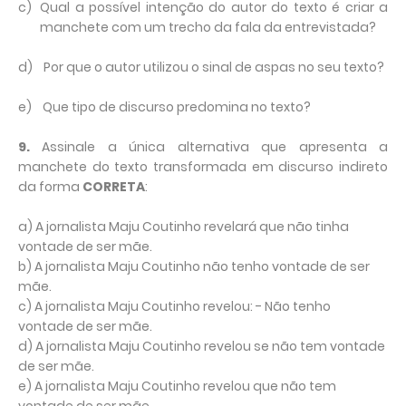
c)
Qual a possível intenção do autor do texto é criar a
manchete com um trecho da fala da entrevistada?
d)
Por que o autor utilizou o sinal de aspas no seu texto?
e)
Que tipo de discurso predomina no texto?
9.
Assinale a única alternativa que apresenta a
manchete do texto transformada em discurso indireto
da forma
CORRETA
:
a) A jornalista Maju Coutinho revelará que não tinha
vontade de ser mãe.
b) A jornalista Maju Coutinho não tenho vontade de ser
mãe.
c) A jornalista Maju Coutinho revelou: - Não tenho
vontade de ser mãe.
d) A jornalista Maju Coutinho revelou se não tem vontade
de ser mãe.
e) A jornalista Maju Coutinho revelou que não tem