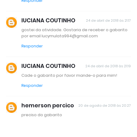
Responder
lUCIANA COUTINHO
24 de abril de 2018 às 21:17
gostei da atividade. Gostaria de receber o gabarito
por email lucymulata994@gmail.com
Responder
lUCIANA COUTINHO
24 de abril de 2018 às 21:19
Cade o gabarito por favor mande-o para mim!
Responder
hemerson percico
20 de agosto de 2018 às 20:27
preciso do gabarito