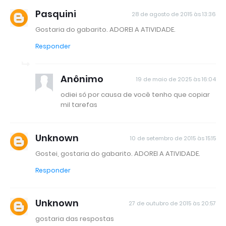
Pasquini
28 de agosto de 2015 às 13:36
Gostaria do gabarito. ADOREI A ATIVIDADE.
Responder
Anônimo
19 de maio de 2025 às 16:04
odiei só por causa de você tenho que copiar
mil tarefas
Unknown
10 de setembro de 2015 às 15:15
Gostei, gostaria do gabarito. ADOREI A ATIVIDADE.
Responder
Unknown
27 de outubro de 2015 às 20:57
gostaria das respostas