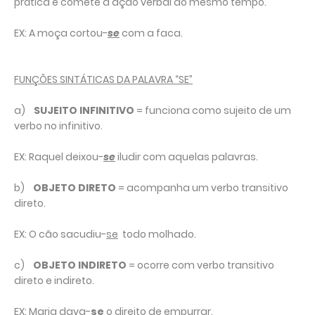
prática e comete a ação verbal ao mesmo tempo.
EX: A moça cortou-
se
com a faca.
FUNÇÕES SINTÁTICAS DA PALAVRA “SE”
a)
SUJEITO INFINITIVO
= funciona como sujeito de um
verbo no infinitivo.
EX: Raquel deixou-
se
iludir com aquelas palavras.
b)
OBJETO DIRETO
= acompanha um verbo transitivo
direto.
EX: O cão sacudiu-
se
todo molhado.
c)
OBJETO INDIRETO
= ocorre com verbo transitivo
direto e indireto.
EX: Maria dava-
se
o direito de empurrar.