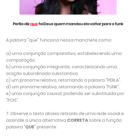
Perlla diz
que
foi Deus quem mandou ela voltar para o funk
A palavra "que" funciona nessa manchete como:
a) uma conjunção comparativa, estabelecendo uma
comparação.
b) uma conjunção integrante, caracterizando uma
oração subordinada substantiva.
c) um pronome relativo, retomando a palavra "PERLA".
d) um pronome relativo, retomando a palavra "FUNK".
e) uma conjunção causal, podendo ser substituída por
"POIS".
7. Observe o texto abaixo retirado de uma rede social e
assinale a única alternativa
CORRETA
sobre a função
palavra "
QUE
" presente: