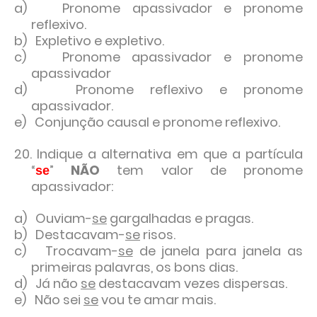
a) Pronome apassivador e pronome
reflexivo.
b) Expletivo e expletivo.
c) Pronome apassivador e pronome
apassivador
d) Pronome reflexivo e pronome
apassivador.
e) Conjunção causal e pronome reflexivo.
20. Indique a alternativa em que a partícula
“
”
NÃO
tem valor de pronome
se
apassivador:
a) Ouviam-
se
gargalhadas e pragas.
b) Destacavam-
se
risos.
c) Trocavam-
se
de janela para janela as
primeiras palavras, os bons dias.
d) Já não
se
destacavam vezes dispersas.
e) Não sei
se
vou te amar mais.