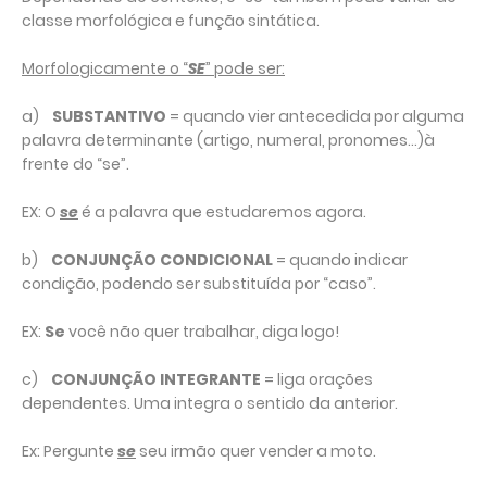
classe morfológica e função sintática.
Morfologicamente o “
SE
” pode ser:
a)
SUBSTANTIVO
= quando vier antecedida por alguma
palavra determinante (artigo, numeral, pronomes...)à
frente do “se”.
EX: O
se
é a palavra que estudaremos agora.
b)
CONJUNÇÃO CONDICIONAL
= quando indicar
condição, podendo ser substituída por “caso”.
EX:
Se
você não quer trabalhar, diga logo!
c)
CONJUNÇÃO INTEGRANTE
= liga orações
dependentes. Uma integra o sentido da anterior.
Ex: Pergunte
se
seu irmão quer vender a moto.