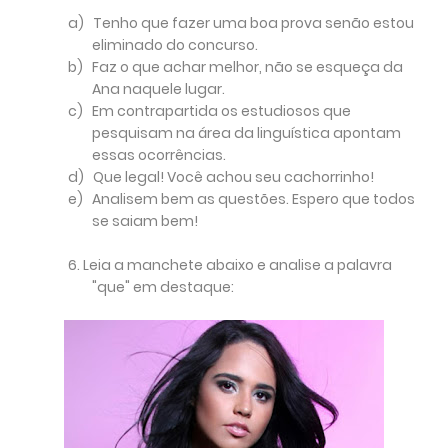
a)
Tenho que fazer uma boa prova senão estou
eliminado do concurso.
b)
Faz o que achar melhor, não se esqueça da
Ana naquele lugar.
c)
Em contrapartida os estudiosos que
pesquisam na área da linguística apontam
essas ocorrências.
d)
Que legal! Você achou seu cachorrinho!
e)
Analisem bem as questões. Espero que todos
se saiam bem!
6. Leia a manchete abaixo e analise a palavra
"que" em destaque: