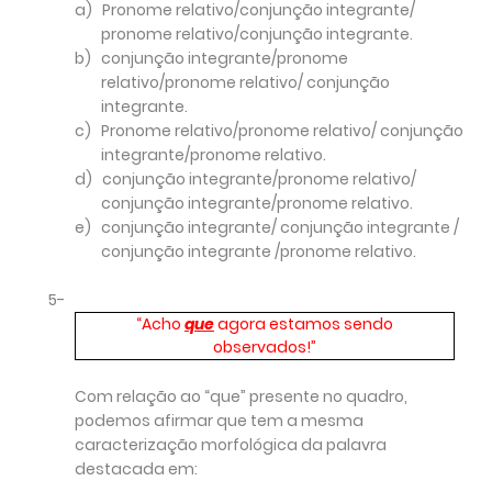
a)
Pronome relativo/conjunção integrante/
pronome relativo/conjunção integrante.
b)
conjunção integrante/pronome
relativo/pronome relativo/ conjunção
integrante.
c)
Pronome relativo/pronome relativo/ conjunção
integrante/pronome relativo.
d)
conjunção integrante/pronome relativo/
conjunção integrante/pronome relativo.
e)
conjunção integrante/ conjunção integrante /
conjunção integrante /pronome relativo.
5-
“Acho
que
agora estamos sendo
observados!”
Com relação ao “que” presente no quadro,
podemos afirmar que tem a mesma
caracterização morfológica da palavra
destacada em: