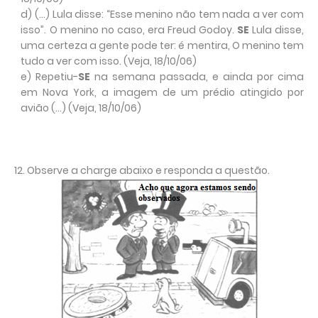
d) (...) Lula disse: “Esse menino não tem nada a ver com
isso”. O menino no caso, era Freud Godoy.
SE
Lula disse,
uma certeza a gente pode ter: é mentira, O menino tem
tudo a ver com isso. (Veja, 18/10/06)
e) Repetiu-
SE
na semana passada, e ainda por cima
em Nova York, a imagem de um prédio atingido por
avião (...) (Veja, 18/10/06)
12. Observe a charge abaixo e responda a questão.