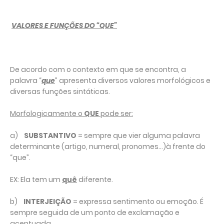
VALORES E FUNÇÕES DO “QUE”
De acordo com o contexto em que se encontra, a
palavra “
que
” apresenta diversos valores morfológicos e
diversas funções sintáticas.
Morfologicamente o
QUE
pode ser:
a)
SUBSTANTIVO
= sempre que vier alguma palavra
determinante (artigo, numeral, pronomes...)à frente do
“que”.
EX: Ela tem um
quê
diferente.
b)
INTERJEIÇÃO
= expressa sentimento ou emoção. É
sempre seguida de um ponto de exclamação e
acentuada.