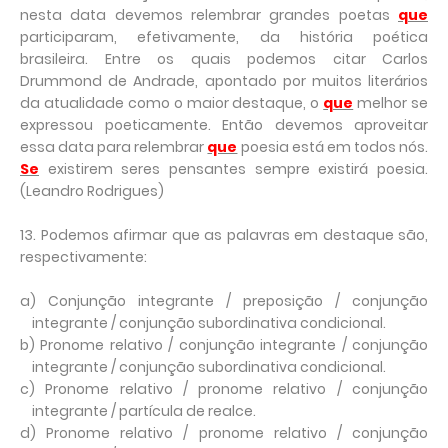
nesta data devemos relembrar grandes poetas
que
participaram, efetivamente, da história poética
brasileira. Entre os quais podemos citar Carlos
Drummond de Andrade, apontado por muitos literários
da atualidade como o maior destaque, o
que
melhor se
expressou poeticamente. Então devemos aproveitar
essa data para relembrar
que
poesia está em todos nós.
Se
existirem seres pensantes sempre existirá poesia.
(Leandro Rodrigues)
13. Podemos afirmar que as palavras em destaque são,
respectivamente:
a) Conjunção integrante / preposição / conjunção
integrante / conjunção subordinativa condicional.
b) Pronome relativo / conjunção integrante / conjunção
integrante / conjunção subordinativa condicional.
c) Pronome relativo / pronome relativo / conjunção
integrante / partícula de realce.
d) Pronome relativo / pronome relativo / conjunção