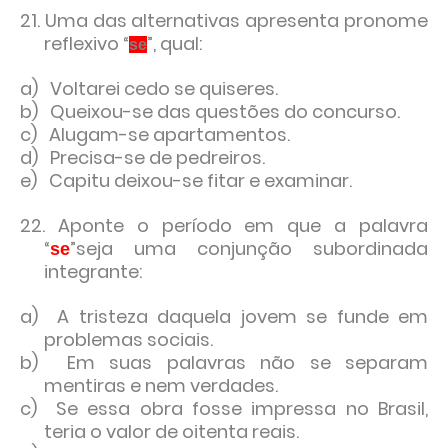
21. Uma das alternativas apresenta pronome
reflexivo “
”, qual:
se
a) Voltarei cedo se quiseres.
b) Queixou-se das questões do concurso.
c) Alugam-se apartamentos.
d) Precisa-se de pedreiros.
e) Capitu deixou-se fitar e examinar.
22. Aponte o período em que a palavra
“
”seja uma conjunção subordinada
se
integrante:
a) A tristeza daquela jovem se funde em
problemas sociais.
b) Em suas palavras não se separam
mentiras e nem verdades.
c) Se essa obra fosse impressa no Brasil,
teria o valor de oitenta reais.