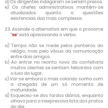
d) Os dirigentes indagaram se seriam presos.
e) Os chefes administrativos mantêm-se
atualizados quanto a questões
existenciais das mais complexas.
23. Assinale a alternativa em que o pronome
“
” está apassivando o verbo.
se
a) Tempo não se mede pelos ponteiros do
relógio, mas pelo vácuo da comunicação
entre dois amigos.
b) Ao entrar no recinto novo da confeitaria
muitos clientes se sentiam felizardos com
o luxo do lugar.
c) Vai-se embora o mais colorido sonho com
a chegada de um só momento de
maturidade.
d) Esqueceu-se dos fardos diários, enquanto
olhava para a inexpressiva lista dos pratos
do dia.