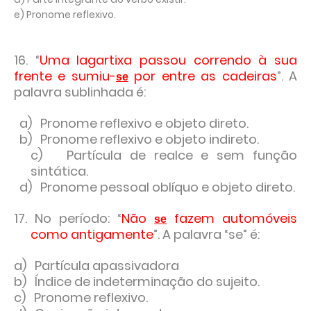
e) Pronome reflexivo.
16. “
Uma lagartixa passou correndo à sua
frente e sumiu-
por entre as cadeiras
”. A
se
palavra sublinhada é:
a) Pronome reflexivo e objeto direto.
b) Pronome reflexivo e objeto indireto.
c) Partícula de realce e sem função
sintática.
d) Pronome pessoal oblíquo e objeto direto.
17. No período: “
Não
fazem automóveis
se
como antigamente
”. A palavra “se” é:
a) Partícula apassivadora
b) Índice de indeterminação do sujeito.
c) Pronome reflexivo.