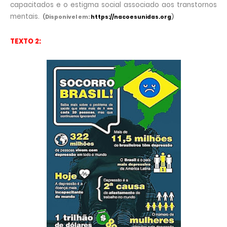
capacitados e o estigma social associado aos transtornos
mentais.
(Disponível em:
https://nacoesunidas.org
)
TEXTO 2: