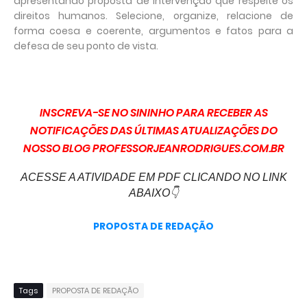
apresentando proposta de intervenção que respeite os
direitos humanos. Selecione, organize, relacione de
forma coesa e coerente, argumentos e fatos para a
defesa de seu ponto de vista.
INSCREVA-SE NO SININHO PARA RECEBER AS
NOTIFICAÇÕES DAS ÚLTIMAS ATUALIZAÇÕES DO
NOSSO BLOG PROFESSORJEANRODRIGUES.COM.BR
ACESSE A ATIVIDADE EM PDF CLICANDO NO LINK
ABAIXO👇
PROPOSTA DE REDAÇÃO
Tags
PROPOSTA DE REDAÇÃO