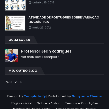
outubro 16, 2018
ATIVIDADE DE PORTUGUÊS SOBRE VARIAÇÃO
LINGUÍSTICA
maio 23, 2012
QUEM SOU EU
Professor Jean Rodrigues
Ver meu perfil completo
MEU OUTRO BLOG
POSITIVE-SE
Design by
Templateify
| Distributed by
Gooyaabi Theme
Página Inicial
Sobre o Autor
Termos e Condições