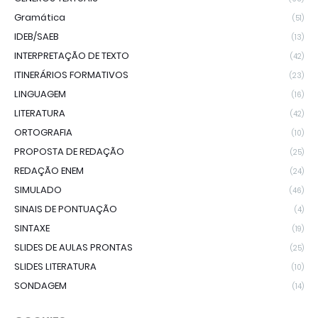
Gramática
(51)
IDEB/SAEB
(13)
INTERPRETAÇÃO DE TEXTO
(42)
ITINERÁRIOS FORMATIVOS
(23)
LINGUAGEM
(16)
LITERATURA
(42)
ORTOGRAFIA
(10)
PROPOSTA DE REDAÇÃO
(25)
REDAÇÃO ENEM
(24)
SIMULADO
(46)
SINAIS DE PONTUAÇÃO
(4)
SINTAXE
(19)
SLIDES DE AULAS PRONTAS
(25)
SLIDES LITERATURA
(10)
SONDAGEM
(14)