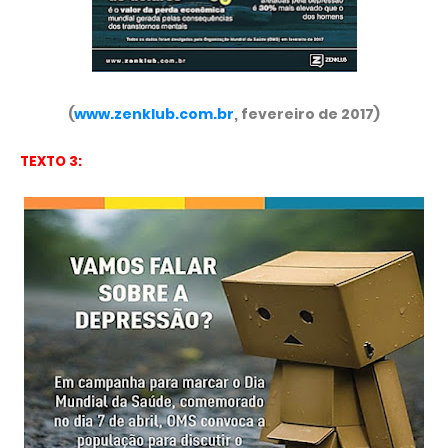
(
www.zenklub.com.br
, fevereiro de 2017)
TEXTO 3: