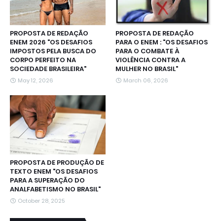
PROPOSTA DE REDAÇÃO
PROPOSTA DE REDAÇÃO
ENEM 2026 "OS DESAFIOS
PARA O ENEM : "OS DESAFIOS
IMPOSTOS PELA BUSCA DO
PARA O COMBATE À
CORPO PERFEITO NA
VIOLÊNCIA CONTRA A
SOCIEDADE BRASILEIRA"
MULHER NO BRASIL"
May 12, 2026
March 06, 2026
PROPOSTA DE PRODUÇÃO DE
TEXTO ENEM "OS DESAFIOS
PARA A SUPERAÇÃO DO
ANALFABETISMO NO BRASIL"
October 28, 2025