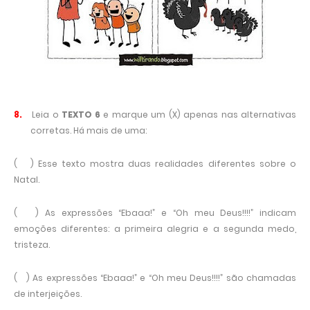
8.
Leia o
TEXTO 6
e marque um (X) apenas nas alternativas
corretas. Há mais de uma:
( ) Esse texto mostra duas realidades diferentes sobre o
Natal.
( ) As expressões “Ebaaa!” e “Oh meu Deus!!!!” indicam
emoções diferentes: a primeira alegria e a segunda medo,
tristeza.
( ) As expressões “Ebaaa!” e “Oh meu Deus!!!!” são chamadas
de interjeições.