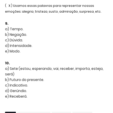
( X ) Usamos essas palavras para representar nossas
emoções: alegria, tristeza, susto, admiração, surpresa, etc.
9.
a) Tempo.
b) Negação.
c) Dúvida.
d) Intensidade.
e) Modo.
10.
a) Sete (estou, esperando, vai, receber, importa, esteja,
será)
b) Futuro do presente.
c) Indicativo.
d) Gerúndio.
e) Receberá.