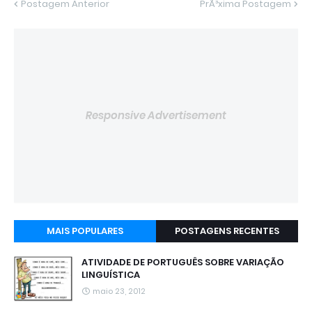
Postagem Anterior
PrÃ³xima Postagem
Responsive Advertisement
MAIS POPULARES
POSTAGENS RECENTES
ATIVIDADE DE PORTUGUÊS SOBRE VARIAÇÃO
LINGUÍSTICA
maio 23, 2012