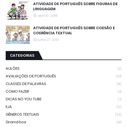
ATIVIDADE DE PORTUGUÊS SOBRE FIGURAS DE
LINGUAGEM
abril 10, 2018
ATIVIDADE DE PORTUGUÊS SOBRE COESÃO E
COERÊNCIA TEXTUAL
julho 27, 2013
CATEGORIAS
AULÕES
(2)
AVALIAÇÕES DE PORTUGUÊS
(24)
CLASSES DE PALAVRAS
(19)
COMO FAZER
(4)
DICAS NO YOU TUBE
(7)
EJA
(10)
GÊNEROS TEXTUAIS
(63)
Gramática
(51)