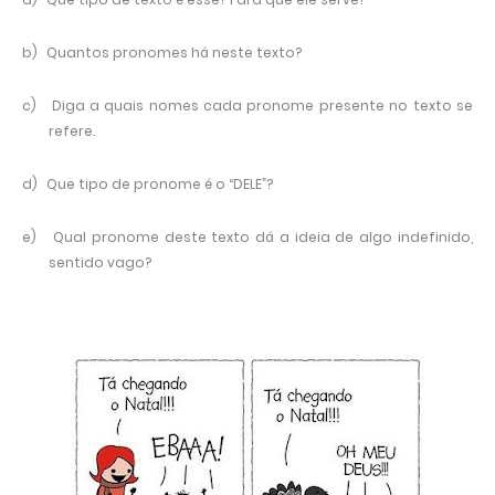
b)
Quantos pronomes há neste texto?
c)
Diga a quais nomes cada pronome presente no texto se
refere.
d)
Que tipo de pronome é o “DELE”?
e)
Qual pronome deste texto dá a ideia de algo indefinido,
sentido vago?