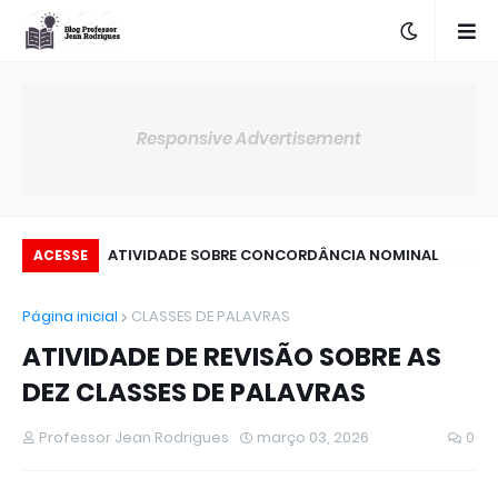
Responsive Advertisement
ATIVIDADE SOBRE CONCORDÂNCIA NOMINAL
ACESSE
Página inicial
CLASSES DE PALAVRAS
ATIVIDADE DE REVISÃO SOBRE AS
DEZ CLASSES DE PALAVRAS
Professor Jean Rodrigues
março 03, 2026
0