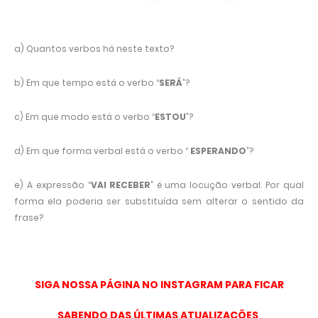
a) Quantos verbos há neste texto?
b) Em que tempo está o verbo “
SERÁ
”?
c) Em que modo está o verbo “
ESTOU
”?
d) Em que forma verbal está o verbo “
ESPERANDO
”?
e) A expressão “
VAI RECEBER
” é uma locução verbal.
Por qual
forma ela poderia ser substituída sem alterar o sentido da
frase?
SIGA NOSSA PÁGINA NO INSTAGRAM PARA FICAR
SABENDO DAS ÚLTIMAS ATUALIZAÇÕES