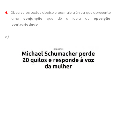
6.
Observe os textos abaixo e assinale a única que apresente
uma
conjunção
que dê a ideia de
oposição
,
contrariedade
:
a)