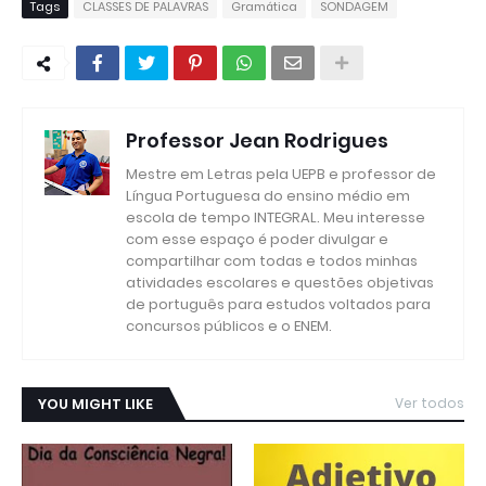
Tags
CLASSES DE PALAVRAS
Gramática
SONDAGEM
Professor Jean Rodrigues
Mestre em Letras pela UEPB e professor de
Língua Portuguesa do ensino médio em
escola de tempo INTEGRAL. Meu interesse
com esse espaço é poder divulgar e
compartilhar com todas e todos minhas
atividades escolares e questões objetivas
de português para estudos voltados para
concursos públicos e o ENEM.
YOU MIGHT LIKE
Ver todos