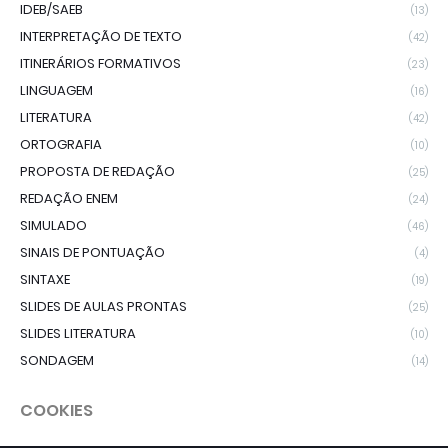
IDEB/SAEB
(13)
INTERPRETAÇÃO DE TEXTO
(42)
ITINERÁRIOS FORMATIVOS
(23)
LINGUAGEM
(16)
LITERATURA
(42)
ORTOGRAFIA
(10)
PROPOSTA DE REDAÇÃO
(25)
REDAÇÃO ENEM
(24)
SIMULADO
(46)
SINAIS DE PONTUAÇÃO
(4)
SINTAXE
(19)
SLIDES DE AULAS PRONTAS
(25)
SLIDES LITERATURA
(10)
SONDAGEM
(14)
COOKIES