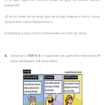
palavras?
d) Se ao invés de ter esse tipo de artigo, tivesse o outro, como
ficaria esse texto? Reescreva-o.
e) Explique o que você compreendeu da fala de Jesus.
5.
Observe o
TEXTO 4
e responda as questões marcando
V
para verdadeiro e
F
para falso: