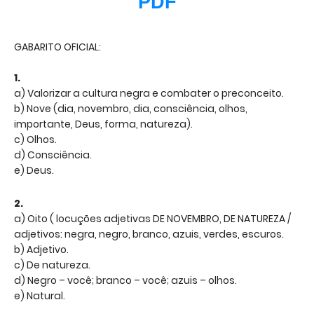
PDF
GABARITO OFICIAL:
1.
a) Valorizar a cultura negra e combater o preconceito.
b) Nove (dia, novembro, dia, consciência, olhos,
importante, Deus, forma, natureza).
c) Olhos.
d) Consciência.
e) Deus.
2.
a) Oito ( locuções adjetivas DE NOVEMBRO, DE NATUREZA /
adjetivos: negra, negro, branco, azuis, verdes, escuros.
b) Adjetivo.
c) De natureza.
d) Negro – você; branco – você; azuis – olhos.
e) Natural.