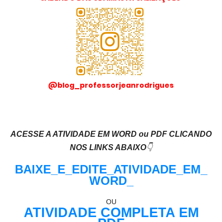
@blog_professorjeanrodrigues
ACESSE A ATIVIDADE EM WORD ou PDF CLICANDO
NOS LINKS ABAIXO
👇
BAIXE_E_EDITE_ATIVIDADE_EM_
WORD_
OU
ATIVIDADE COMPLETA EM