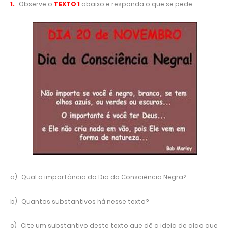
1.
Observe o
TEXTO 1
abaixo e responda o que se pede:
a)
Qual a importância do Dia da Consciência Negra?
b)
Quantos substantivos há nesse texto?
c)
Cite um substantivo deste texto que dê a ideia de algo que