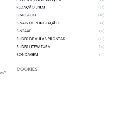
REDAÇÃO ENEM
(24)
SIMULADO
(46)
SINAIS DE PONTUAÇÃO
(4)
SINTAXE
(19)
SLIDES DE AULAS PRONTAS
(25)
SLIDES LITERATURA
(10)
SONDAGEM
(14)
COOKIES
es?