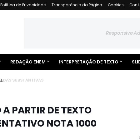
Política de Privacidade
Transparência da Página
Cookies
Cont
Responsive A
REDAÇÃO ENEM
INTERPRETAÇÃO DE TEXTO
SLI
L
 A PARTIR DE TEXTO
NTATIVO NOTA 1000