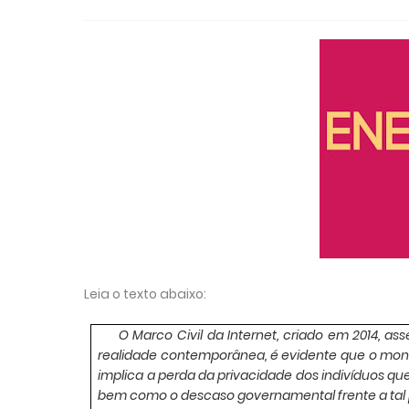
Leia o texto abaixo:
O Marco Civil da Internet, criado em 2014, a
realidade contemporânea, é evidente que o moni
implica a perda da privacidade dos indivíduos que 
bem como o descaso governamental frente a ta