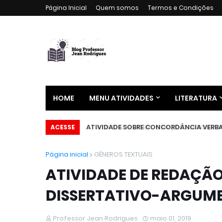
Página Inicial
Quem somos
Termos e Condições
HOME
MENU ATIVIDADES
LITERATURA
ATIVIDADE SOBRE CONCORDÂNCIA VERBA
ACESSE
Página inicial
GÊNEROS TEXTUAIS
ATIVIDADE DE REDAÇÃO
DISSERTATIVO-ARGUME
Professor Jean Rodrigues
maio 01, 2019