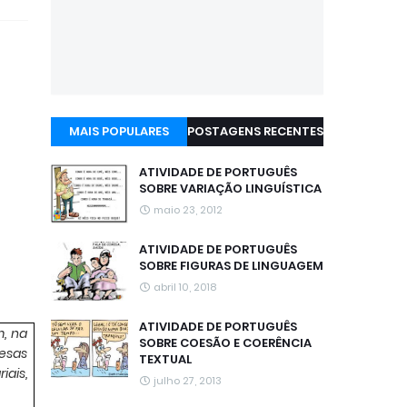
MAIS POPULARES
POSTAGENS RECENTES
ATIVIDADE DE PORTUGUÊS
SOBRE VARIAÇÃO LINGUÍSTICA
maio 23, 2012
ATIVIDADE DE PORTUGUÊS
SOBRE FIGURAS DE LINGUAGEM
abril 10, 2018
ATIVIDADE DE PORTUGUÊS
m, na
SOBRE COESÃO E COERÊNCIA
resas
TEXTUAL
iais,
julho 27, 2013