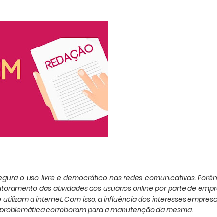
ssegura o uso livre e democrático nas redes comunicativas. Poré
toramento das atividades dos usuários online por parte de emp
utilizam a internet. Com isso, a influência dos interesses empresar
l problemática corroboram para a manutenção da mesma.