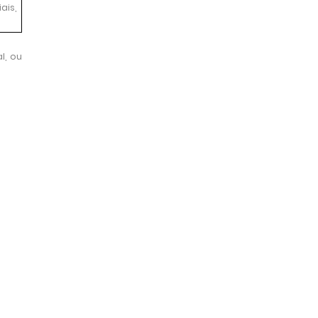
ais,
l, ou